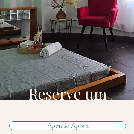
Reserve um
tempo para si.
Agende Agora