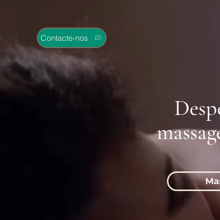
Contacte-nos
Despe
massage
Ma