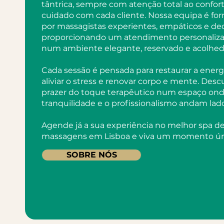
tântrica, sempre com atenção total ao confort
cuidado com cada cliente. Nossa equipa é fo
por massagistas experientes, empáticos e de
proporcionando um atendimento personaliz
num ambiente elegante, reservado e acolhed
Cada sessão é pensada para restaurar a energi
aliviar o stress e renovar corpo e mente. Desc
prazer do toque terapêutico num espaço ond
tranquilidade e o profissionalismo andam lado
Agende já a sua experiência no melhor spa d
massagens em Lisboa e viva um momento ún
SOBRE NÓS