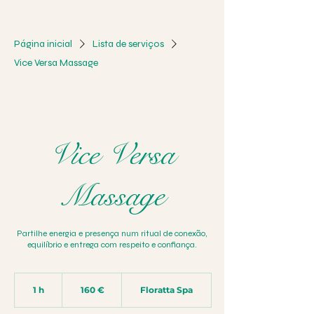
Página inicial
Lista de serviços
Vice Versa Massage
Vice Versa
Massage
Partilhe energia e presença num ritual de conexão,
equilíbrio e entrega com respeito e confiança.
160
euros
1 h
1
160 €
Floratta Spa